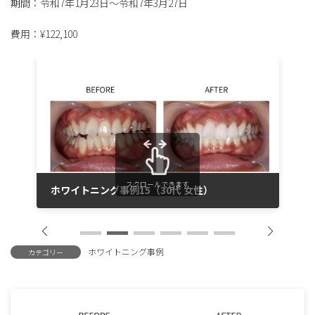
期間：令和7年1月23日〜令和7年3月27日
費用：¥122,100
スクロールできます
ホワイトニング事例15（30代 女性）
2025年9月25日
ホワイトニング事例
カテゴリー