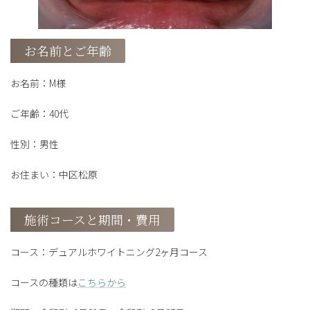
お名前とご年齢
お名前：M様
ご年齢：40代
性別：男性
お住まい：中区松原
施術コースと期間・費用
コース：デュアルホワイトニング2ヶ月コース
コースの種類は
こちらから